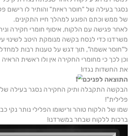
נסגר בעילה של "חוסר ראיות" והותיר לו רישום פלי
של ממש וכתם הפוגע למהלך חייו התקינים.
לאחר פגישה עם הלקוח, איסוף חומרי חקירה וני
משרדנו כדי לנסח בקשה מנומקת היטב לשינוי עי
ל"חוסר אשמה", תוך דגש על טענות רבות למחדלי
וכן לכך כי מחומרי החקירה אין ולו ראשית הראיה
את החשדות נגדו!
התוצאה לפניכם
הבקשה התקבלה ותיק החקירה נסגר בעילה של 
פלילית"!
שמו של הלקוח טוהר ורישומו הפלילי נותר נקי כב
ברכות ללקוח שבחר במשרדנו!