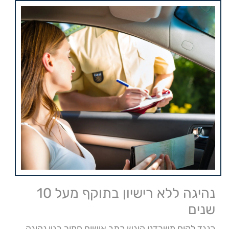
נהיגה ללא רישיון בתוקף מעל 10
שנים
כנגד לקוח משרדנו הוגש כתב אישום חמור בגין נהיגה