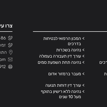
צרו עי
486
המכון הרפואי לבטיחות
בדרכים
זמינות
נהיגה בשכרות
התוכנה 
עורך דין תעבורה בעפולה
com
רכים
נהיגה תחת השפעת סמים
912
ת
מעבר ברמזור אדום
עורך דין דוחות תנועה
נהיגה ללא רישיון בתוקף
מעל 10 שנים