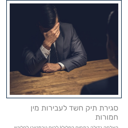
סגירת תיק חשד לעבירות מין
חמורות
הצלחה גדולה בתחום הפלילי! לקוח נורמטיבי לחלוטין