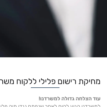
מחיקת רישום פלילי ללקוח משרד
עוד הצלחה גדולה למשרדנו!
למשרדנו הגיע לקוח לאחר שנפתח נגדו תיק פליל