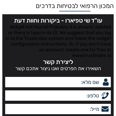
המכון הרפואי לבטיחות בדרכים
עו"ד שי טפיארו - ביקורות וחוות דעת
Widget not found! Probably it is already deleted
or there is typo in its ID. We suggest that you log
in to the
Trustindex system
and follow the widget
configuration instructions. Or, if you don't have
an account, create one for free at
www.trustindex.io
ליצירת קשר
השאירו את הפרטים ואנו ניצור אתכם קשר