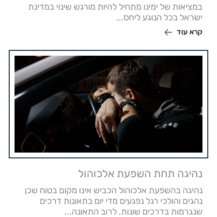
במציאות של ימינו מתחיל להיות מורגש שינוי במדינת
ישראל בכל הנוגע ליחס...
קרא עוד
נהיגה תחת השפעת אלכוהול
נהיגה בהשפעת אלכוהול הכביש אינו מקום בטוח שכן
נהגים והולכי רגל נפגעים מדי יום בתאונות דרכים
שנגרמות בדרכים שונות. לרוב התאונה...