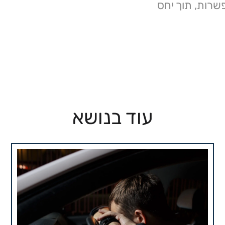
שרות, תוך יחס
עוד בנושא