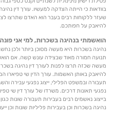
פסילת רישיון מינימלית לשנתיים וקנס כספי גבוה
בוודאות כי הייתה הצדקה למעשיו. עורך דין נהיג
שעזר ללקוחות רבים בעבר הוא האדם שתרצו לצי
להיאבק על חפותכם.
הואשמתי בנהיגה בשכרות, למי אני פונה
נהיגה בשכרות היא מעשה מסוכן ביותר ולכן נחש
תנועה חמורה מאוד שבצידה עונש קשה. אם הוא
מעשה שכזה תרצו לפנות לעורך דין נהיגה בשכרו
להיאבק באותן האשמות. עורך הדין שי טפיארו המ
תעבורה ובמשפט הפלילי, ייצוג נפגעי עבירה והשג
נפגעי תאונות דרכים. משרדו של עורך דין שי טפיאר
בייצוג נאשמים רבים בעבירות תעבורה שונות כגון 
נהיגה בשכרות וכן בעבירות פליליות שונות וכן יי