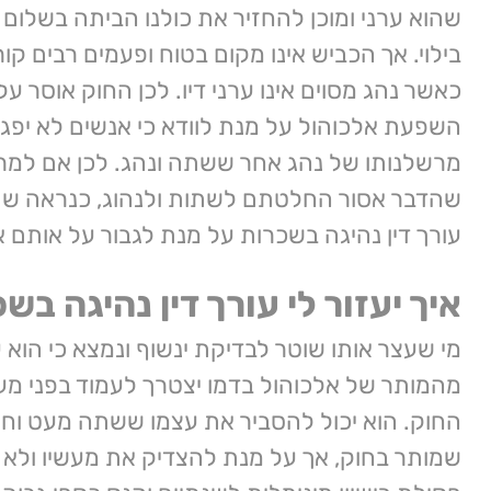
שהוא ערני ומוכן להחזיר את כולנו הביתה בשלום 
בילוי. אך הכביש אינו מקום בטוח ופעמים רבים קו
כאשר נהג מסוים אינו ערני דיו. לכן החוק אוסר ע
השפעת אלכוהול על מנת לוודא כי אנשים לא יפג
מרשלנותו של נהג אחר ששתה ונהג. לכן אם למר
שהדבר אסור החלטתם לשתות ולנהוג, כנראה שת
עורך דין נהיגה בשכרות על מנת לגבור על אותם א
איך יעזור לי עורך דין נהיגה בש
מי שעצר אותו שוטר לבדיקת ינשוף ונמצא כי הוא 
מהמותר של אלכוהול בדמו יצטרך לעמוד בפני מ
החוק. הוא יכול להסביר את עצמו ששתה מעט וח
שמותר בחוק, אך על מנת להצדיק את מעשיו ולא 