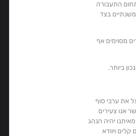
תחום התעבורה
משנתיים בצד
ים מסוימים אף
ון ביותר.
צל את ערבי סוף
ר אנו צעירים
איתנו יהיה הנהג
קלים ויוודא