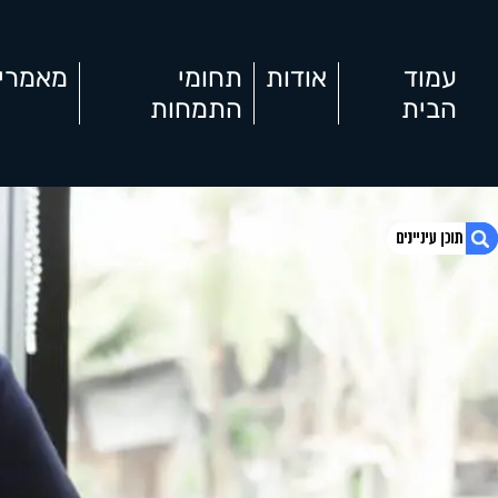
עמוד
אודות
תחומי
מאמרי
הבית
התמחות
1. נהיגה בשכרות
2. נהיגה בשכרות
3. עורך דין נהיגה בשכרות
4. איך יעזור לי עורך דין נהיגה בשכרות
5. הואשמתי בנהיגה בשכרות, למי אני פונה
לעזרה