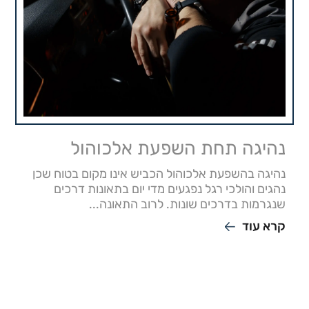
נהיגה תחת השפעת אלכוהול
נהיגה בהשפעת אלכוהול הכביש אינו מקום בטוח שכן
נהגים והולכי רגל נפגעים מדי יום בתאונות דרכים
שנגרמות בדרכים שונות. לרוב התאונה...
קרא עוד