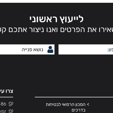
לייעוץ ראשוני
ירו את הפרטים ואנו ניצור אתכם ק
צרו עי
486
המכון הרפואי לבטיחות
בדרכים
זמינות