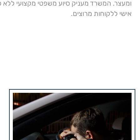
ומעצר. המשרד מעניק סיוע משפטי מקצועי ללא פ
אישי ללקוחות מרוצים.