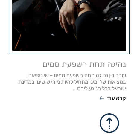
נהיגה תחת השפעת סמים
עורך דין נהיגה תחת השפעת סמים - שי טפיארו
במציאות של ימינו מתחיל להיות מורגש שינוי במדינת
ישראל בכל הנוגע ליחס...
קרא עוד