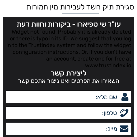
סגירת תיק חשד לעבירות מין חמורות
עו"ד שי טפיארו - ביקורות וחוות דעת
Widget not found! Probably it is already deleted
or there is typo in its ID. We suggest that you log
in to the
Trustindex system
and follow the widget
configuration instructions. Or, if you don't have
an account, create one for free at
www.trustindex.io
ליצירת קשר
השאירו את הפרטים ואנו ניצור אתכם קשר