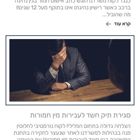
כנגד לקוח משרדנו הוגש כתב אישום חמור בגין נהיגה
ברכב כאשר רישיון נהיגתו אינו בתוקף מעל 12 שנים!!
מה שהוביל...
קרא עוד
סגירת תיק חשד לעבירות מין חמורות
הצלחה גדולה בתחום הפלילי! לקוח נורמטיבי לחלוטין
פנה בבהילות למשרדנו לאחר שנעצר לחקירה בתחנת
המשטרה בגין חשד לעבירות מין חמורות! עת הגעתנו...