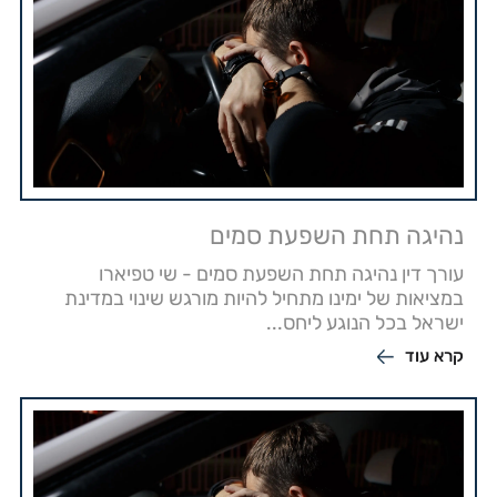
נהיגה תחת השפעת סמים
עורך דין נהיגה תחת השפעת סמים - שי טפיארו
במציאות של ימינו מתחיל להיות מורגש שינוי במדינת
ישראל בכל הנוגע ליחס...
קרא עוד