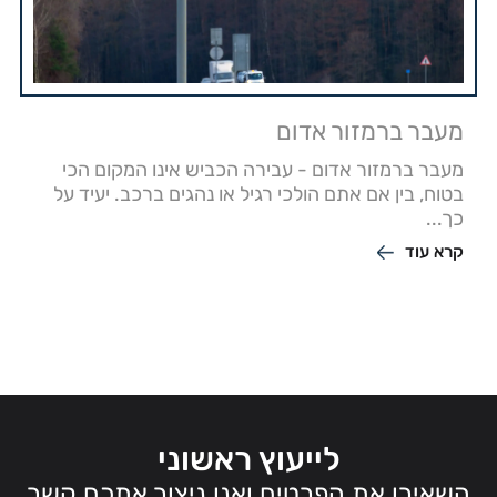
מעבר ברמזור אדום
מעבר ברמזור אדום - עבירה הכביש אינו המקום הכי
בטוח, בין אם אתם הולכי רגיל או נהגים ברכב. יעיד על
כך...
קרא עוד
לייעוץ ראשוני
השאירו את הפרטים ואנו ניצור אתכם קשר