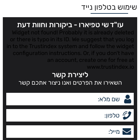
שימוש בטלפון נייד
עו"ד שי טפיארו - ביקורות וחוות דעת
Widget not found! Probably it is already deleted
or there is typo in its ID. We suggest that you log
in to the
Trustindex system
and follow the widget
configuration instructions. Or, if you don't have
an account, create one for free at
www.trustindex.io
ליצירת קשר
השאירו את הפרטים ואנו ניצור אתכם קשר