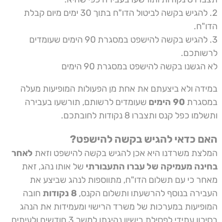
להגיש בקשה לביטול הדו"ח בתוך 30 ימים מיום קבלת
הדו"ח.
להגיש בקשה להישפט במסגרת 90 הימים שעומדים
לרשותכם.
לא הגשנו בקשה להישפט במסגרת 90 הימים
במידה ולא ביצעתם את אחת מן הפעולות המופיעות מעלה
במסגרת
90 הימים
שעומדים לרשותם, תורשעו בעבירה
ותשלמו כפל קנס ותצברו 8 נקודות לחובתכם.
האם כדאי להגיש בקשה להישפט?
המלצת משרדנו היא אכן להגיש בקשה להישפט וזאת
לאחר
בחינה מעמיקה של עברו התעבורתי
של אותו נהג, זאת
מאחר כי עם תשלום הדו"ח, מתווספות לנהג שביצע את
העבירה בנוסף להרשעתו ותשלום הקנס,
8 נקודות
חובה
המופיעות במערכות של משרד הרישוי ומעמידות את הנהג
בסיכון עתידי לפסילת רישיון נהיגתו למשך 3 חודשים ולעיתים