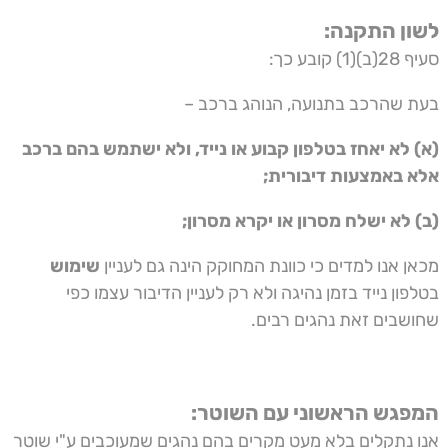
לשון התקנה:
סעיף 28(ב)(1) קובע כך:
בעת שהרכב בתנועה, הנוהג ברכב –
(א) לא יאחז בטלפון קבוע או נייד, ולא ישתמש בהם ברכב
אלא באמצעות דיבורית;
(ב) לא ישלח מסרון או יקרא מסרון;
מכאן אנו למדים כי כוונת המחוקק הינה גם לעניין
שימוש
בטלפון נייד בזמן נהיגה ולא רק לעניין הדיבור עצמו כפי
שחושבים זאת נהגים רבים.
המפגש הראשוני עם השוטר:
אנו נתקלים בלא מעט מקרים בהם נהגים שמעוכבים ע"י שוטר